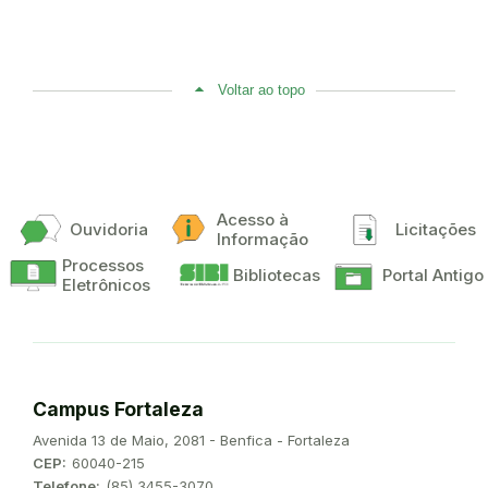
Voltar ao topo
Acesso à
Ouvidoria
Licitações
Informação
Processos
Bibliotecas
Portal Antigo
Eletrônicos
Campus Fortaleza
Endereço:
Avenida 13 de Maio, 2081 - Benfica - Fortaleza
CEP:
60040-215
Telefone:
(85) 3455-3070