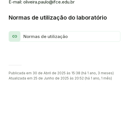
E-mail: oliveira.paulo@ifce.edu.br
Normas de utilização do laboratório
link
Normas de utilização
Publicada em 30 de Abril de 2025 às 15:38 (há 1 ano, 3 meses)
Atualizada em 25 de Junho de 2025 às 20:52 (há 1 ano, 1 mês)