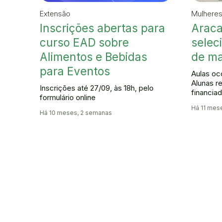
Extensão
Mulheres
Inscrições abertas para
Aracat
curso EAD sobre
selec
Alimentos e Bebidas
de ma
para Eventos
Aulas oco
Alunas r
Inscrições até 27/09, às 18h, pelo
financia
formulário online
Há 11 mes
Há 10 meses, 2 semanas