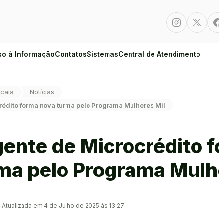
Instagram
Twitte
so à Informação
Contatos
Sistemas
Central de Atendimento
caia
Notícias
rédito forma nova turma pelo Programa Mulheres Mil
ente de Microcrédito 
ma pelo Programa Mulh
Atualizada em 4 de Julho de 2025 às 13:27