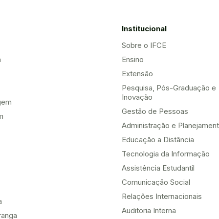
Institucional
Sobre o IFCE
a
Ensino
Extensão
Pesquisa, Pós-Graduação e
Inovação
gem
Gestão de Pessoas
m
Administração e Planejamen
Educação a Distância
Tecnologia da Informação
Assistência Estudantil
Comunicação Social
Relações Internacionais
a
Auditoria Interna
ranga