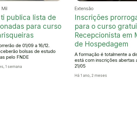
 Mil
Extensão
i publica lista de
Inscrições prorrog
ionadas para curso
para o curso gratu
risqueiras
Recepcionista em 
de Hospedagem
rrerão de 01/09 a 16/12.
eceberão bolsas de estudo
A formação é totalmente a di
das pelo FNDE
está com inscrições abertas a
21/05
es, 1 semana
Há 1 ano, 2 meses