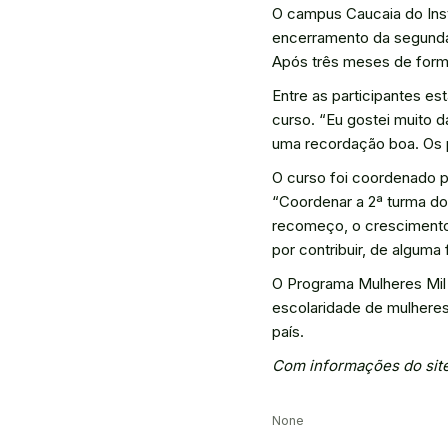
O campus Caucaia do Insti
encerramento da segunda
Após três meses de forma
Entre as participantes e
curso. “Eu gostei muito d
uma recordação boa. Os p
O curso foi coordenado pe
“Coordenar a 2ª turma do
recomeço, o crescimento 
por contribuir, de algum
O Programa Mulheres Mil 
escolaridade de mulheres
país.
Com informações do sit
None