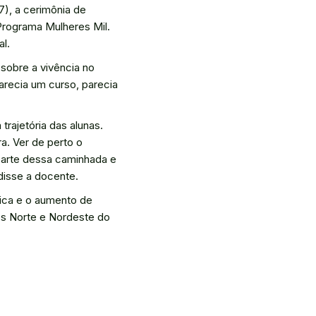
7), a cerimônia de
Programa Mulheres Mil.
l.
sobre a vivência no
parecia um curso, parecia
rajetória das alunas.
a. Ver de perto o
 parte dessa caminhada e
disse a docente.
ica e o aumento de
es Norte e Nordeste do