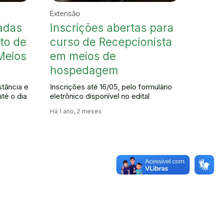
Extensão
adas
Inscrições abertas para
ito de
curso de Recepcionista
Meios
em meios de
hospedagem
stância e
Inscrições até 16/05, pelo formulário
té o dia
eletrônico disponível no edital
Há 1 ano, 2 meses