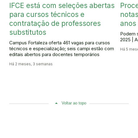
IFCE está com seleções abertas
Proce
para cursos técnicos e
notas
contratação de professores
anos
substitutos
Podem s
2025 | A
Campus Fortaleza oferta 461 vagas para cursos
técnicos e especialização; seis campi estão com
Há 5 mes
editais abertos para docentes temporários
Há 2 meses, 3 semanas
Voltar ao topo