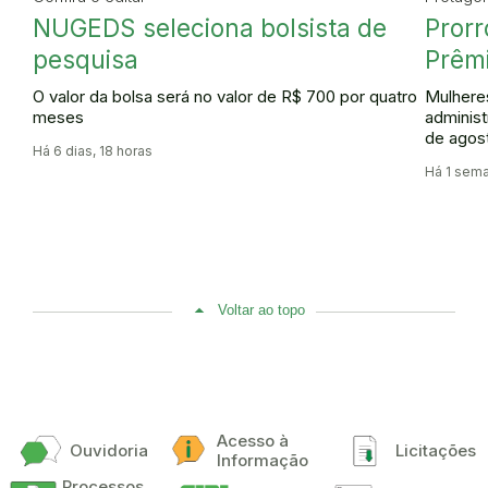
NUGEDS seleciona bolsista de
Prorr
pesquisa
Prêmi
O valor da bolsa será no valor de R$ 700 por quatro
Mulhere
meses
administ
de agos
Há 6 dias, 18 horas
Há 1 sem
Voltar ao topo
Acesso à
Ouvidoria
Licitações
Informação
Processos