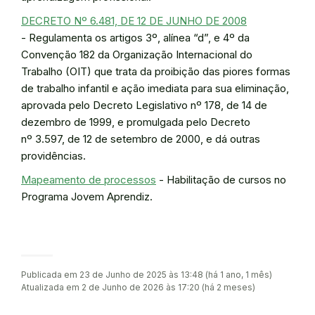
DECRETO Nº 6.481, DE 12 DE JUNHO DE 2008
- Regulamenta os artigos 3º, alínea “d”, e 4º da
Convenção 182 da Organização Internacional do
Trabalho (OIT) que trata da proibição das piores formas
de trabalho infantil e ação imediata para sua eliminação,
aprovada pelo Decreto Legislativo nº 178, de 14 de
dezembro de 1999, e promulgada pelo Decreto
nº 3.597, de 12 de setembro de 2000, e dá outras
providências.
Mapeamento de processos
- Habilitação de cursos no
Programa Jovem Aprendiz.
Publicada em 23 de Junho de 2025 às 13:48 (há 1 ano, 1 mês)
Atualizada em 2 de Junho de 2026 às 17:20 (há 2 meses)