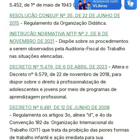
5.452, de 1º de maio de 1943 (Lei da Aprendizagem).
RESOLUÇÃO CONSUP Nº 35, DE 22 DE JUNHO DE
2015
- Regulamento da Organização Didática.
INSTRUÇÃO NORMATIVA MTP Nº 2, DE 8 DE
NOVEMBRO DE 2021
- Dispõe sobre os procedimentos
a serem observados pela Auditoria-Fiscal do Trabalho
nas situações elencadas.
DECRETO Nº 11.479, DE 6 DE ABRIL DE 2023
- Altera o
Decreto nº 9.579, de 22 de novembro de 2018, para
dispor sobre o direito à profissionalização de
adolescentes e jovens por meio de programas de
aprendizagem profissional.
DECRETO Nº 6.481, DE 12 DE JUNHO DE 2008
- Regulamenta os artigos 3o, alínea “d”, e 4o da
Convenção 182 da Organização Internacional do
Trabalho (OIT) que trata da proibição das piores formas
de trabalho infantil e ação imediata para sua