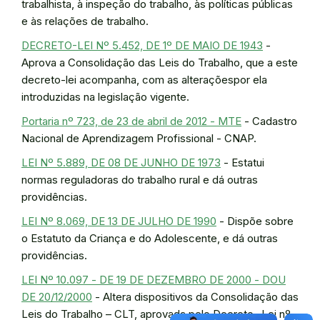
trabalhista, à inspeção do trabalho, às políticas públicas
e às relações de trabalho.
DECRETO-LEI Nº 5.452, DE 1º DE MAIO DE 1943
-
Aprova a Consolidação das Leis do Trabalho, que a este
decreto-lei acompanha, com as alteraçõespor ela
introduzidas na legislação vigente.
Portaria nº 723, de 23 de abril de 2012 - MTE
- Cadastro
Nacional de Aprendizagem Profissional - CNAP.
LEI Nº 5.889, DE 08 DE JUNHO DE 1973
- Estatui
normas reguladoras do trabalho rural e dá outras
providências.
LEI Nº 8.069, DE 13 DE JULHO DE 1990
- Dispõe sobre
o Estatuto da Criança e do Adolescente, e dá outras
providências.
LEI Nº 10.097 - DE 19 DE DEZEMBRO DE 2000 - DOU
DE 20/12/2000
- Altera dispositivos da Consolidação das
Leis do Trabalho – CLT, aprovada pelo Decreto- Lei nº