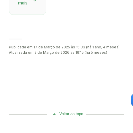
arrow_forward
mais
Publicada em 17 de Março de 2025 às 15:33 (há 1 ano, 4 meses)
Atualizada em 2 de Março de 2026 às 16:15 (há 5 meses)
Voltar ao topo