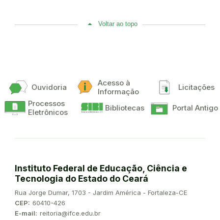
Voltar ao topo
Acesso à
Ouvidoria
Licitações
Informação
Processos
Bibliotecas
Portal Antigo
Eletrônicos
Instituto Federal de Educação, Ciência e
Tecnologia do Estado do Ceará
Endereço:
Rua Jorge Dumar, 1703 - Jardim América - Fortaleza-CE
CEP:
60410-426
E-mail:
reitoria@ifce.edu.br