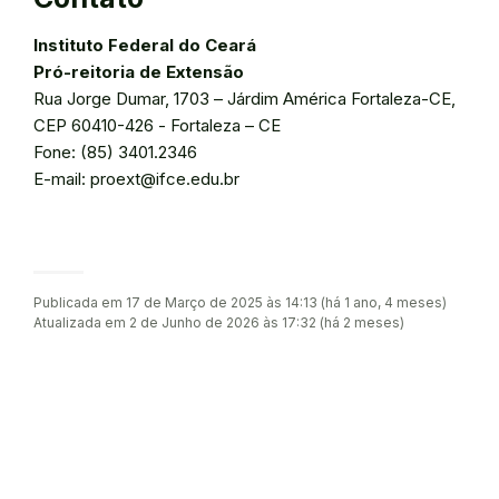
Instituto Federal do Ceará
Pró-reitoria de Extensão
Rua Jorge Dumar, 1703 – Járdim América Fortaleza-CE,
CEP 60410-426 - Fortaleza – CE
Fone: (85) 3401.2346
E-mail: proext@ifce.edu.br
Publicada em 17 de Março de 2025 às 14:13 (há 1 ano, 4 meses)
Atualizada em 2 de Junho de 2026 às 17:32 (há 2 meses)