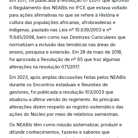
Em 2017, foi publicada a resolução 071/2017 que aprovou
o Regulamento dos NEABIs no IFCE que estava voltado
para ações afirmativas no que se refere à História e
cultura das populações africanas, afrobrasileiras e
indígenas, pautado nas Leis nº 10.639/2003 e nº
11.645/2008, bem como nas Diretrizes Curriculares que
normatizam a inclusão das temáticas nas áreas do
ensino, pesquisa e extensão. Em 28 de maio de 2018,
foi aprovada a Resolução de nº 65 que traz algumas
alterações na resolução 071/2017.
Em 2023, após amplas discussões feitas pelos NEABIs
durante os Encontros estaduais e Reuniões de
gestores, foi publicada a resolução 103/2023 que
atualizou a última versão do regimento. As principais
alterações dizem respeito ao registro sistemático das
ações do Núcleo por meio de relatórios semestrais.
Os NEABIs têm como missão sistematizar, produzir e
difundir conhecimentos, fazeres e saberes que