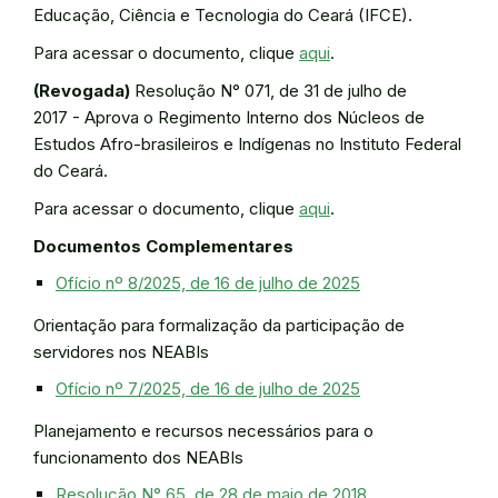
Educação, Ciência e Tecnologia do Ceará (IFCE).
Para acessar o documento, clique
aqui
.
(Revogada)
Resolução N° 071, de 31 de julho de
2017 - Aprova o Regimento Interno dos Núcleos de
Estudos Afro-brasileiros e Indígenas no Instituto Federal
do Ceará.
Para acessar o documento, clique
aqui
.
Documentos Complementares
Ofício nº 8/2025, de 16 de julho de 2025
Orientação para formalização da participação de
servidores nos NEABIs
Ofício nº 7/2025, de 16 de julho de 2025
Planejamento e recursos necessários para o
funcionamento dos NEABIs
Resolução N° 65, de 28 de maio de 2018