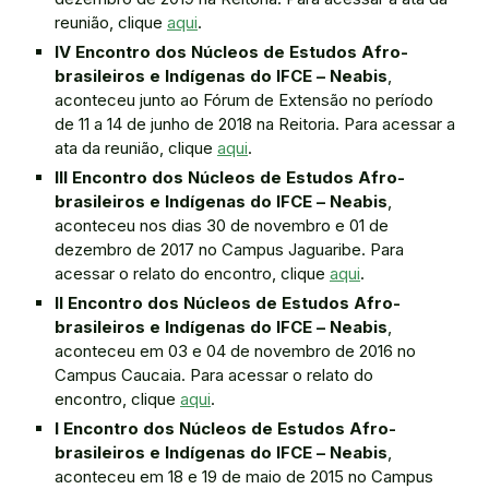
reunião, clique
aqui
.
IV Encontro dos Núcleos de Estudos Afro-
brasileiros e Indígenas do IFCE – Neabis
,
aconteceu junto ao Fórum de Extensão no período
de 11 a 14 de junho de 2018 na Reitoria. Para acessar a
ata da reunião, clique
aqui
.
III Encontro dos Núcleos de Estudos Afro-
brasileiros e Indígenas do IFCE – Neabis
,
aconteceu nos dias 30 de novembro e 01 de
dezembro de 2017 no Campus Jaguaribe. Para
acessar o relato do encontro, clique
aqui
.
II Encontro dos Núcleos de Estudos Afro-
brasileiros e Indígenas do IFCE – Neabis
,
aconteceu em 03 e 04 de novembro de 2016 no
Campus Caucaia. Para acessar o relato do
encontro, clique
aqui
.
I Encontro dos Núcleos de Estudos Afro-
brasileiros e Indígenas do IFCE – Neabis
,
aconteceu em 18 e 19 de maio de 2015 no Campus