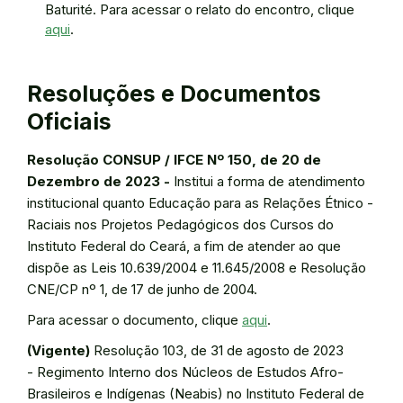
Baturité. Para acessar o relato do encontro, clique
aqui
.
Resoluções e Documentos
Oficiais
Resolução CONSUP / IFCE Nº 150, de 20 de
Dezembro de 2023 -
Institui a forma de atendimento
institucional quanto Educação para as Relações Étnico -
Raciais nos Projetos Pedagógicos dos Cursos do
Instituto Federal do Ceará, a fim de atender ao que
dispõe as Leis 10.639/2004 e 11.645/2008 e Resolução
CNE/CP nº 1, de 17 de junho de 2004.
Para acessar o documento, clique
aqui
.
(Vigente)
Resolução 103, de 31 de agosto de 2023
- Regimento Interno dos Núcleos de Estudos Afro-
Brasileiros e Indígenas (Neabis) no Instituto Federal de