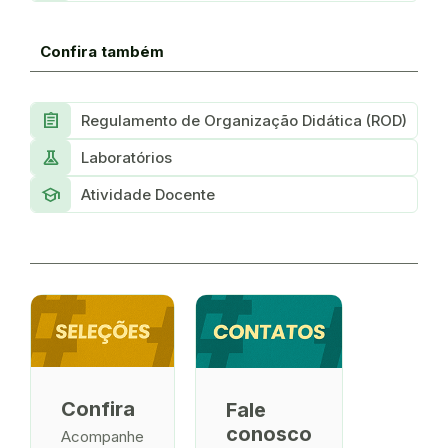
Confira também
Assignment
Regulamento de Organização Didática (ROD)
experiment
Laboratórios
school
Atividade Docente
Confira
Fale
conosco
Acompanhe