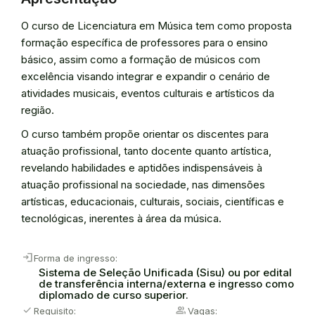
O curso de Licenciatura em Música tem como proposta
formação específica de professores para o ensino
básico, assim como a formação de músicos com
excelência visando integrar e expandir o cenário de
atividades musicais, eventos culturais e artísticos da
região.
O curso também propõe orientar os discentes para
atuação profissional, tanto docente quanto artística,
revelando habilidades e aptidões indispensáveis à
atuação profissional na sociedade, nas dimensões
artísticas, educacionais, culturais, sociais, científicas e
tecnológicas, inerentes à área da música.
Login
Forma de ingresso:
Sistema de Seleção Unificada (Sisu) ou por edital
de transferência interna/externa e ingresso como
diplomado de curso superior.
check
People
Requisito:
Vagas: