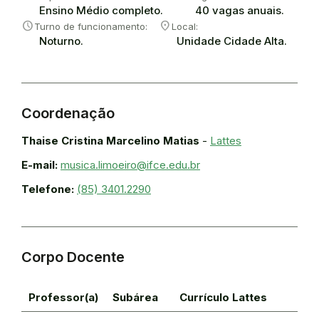
Ensino Médio completo.
40 vagas anuais.
Schedule
Room
Turno de funcionamento:
Local:
Noturno.
Unidade Cidade Alta.
Coordenação
Thaise Cristina Marcelino Matias
-
Lattes
E-mail:
musica.limoeiro@ifce.edu.br
Telefone:
(85) 3401.2290
Corpo Docente
Professor(a)
Subárea
Currículo Lattes