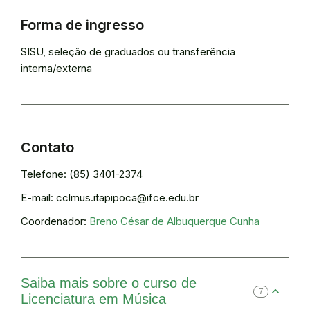
Forma de ingresso
SISU, seleção de graduados ou transferência
interna/externa
Contato
Telefone: (85) 3401-2374
E-mail: cclmus.itapipoca@ifce.edu.br
Coordenador:
Breno César de Albuquerque Cunha
Saiba mais sobre o curso de
7
Licenciatura em Música