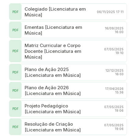
Colegiado [Licenciatura em
PDF
06/11/2025 17:11
Música]
Ementas [Licenciatura em
16/09/2025
PDF
Música]
16:00
Matriz Curricular e Corpo
07/05/2025
Docente [Licenciatura em
PDF
19:10
Música]
Plano de Ação 2025
12/12/2025
PDF
[Licenciatura em Música]
16:03
Plano de Ação 2026
17/04/2026
PDF
[Licenciatura em Música]
15:36
Projeto Pedagógico
07/05/2025
PDF
[Licenciatura em Música]
19:06
Resolução de Criação
07/05/2025
PDF
[Licenciatura em Música]
19:06