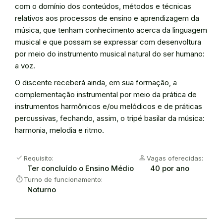
com o domínio dos conteúdos, métodos e técnicas
relativos aos processos de ensino e aprendizagem da
música, que tenham conhecimento acerca da linguagem
musical e que possam se expressar com desenvoltura
por meio do instrumento musical natural do ser humano:
a voz.
O discente receberá ainda, em sua formação, a
complementação instrumental por meio da prática de
instrumentos harmônicos e/ou melódicos e de práticas
percussivas, fechando, assim, o tripé basilar da música:
harmonia, melodia e ritmo.
check
Person
Requisito:
Vagas oferecidas:
Ter concluído o Ensino Médio
40 por ano
timer
Turno de funcionamento:
Noturno