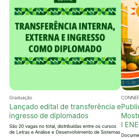
Graduação
CONNEP
Lançado edital de transferência e
Publi
ingresso de diplomados
Mostr
I ENE
São 20 vagas no total, distribuídas entre os cursos
de Letras e Análise e Desenvolvimento de Sistemas
Documen