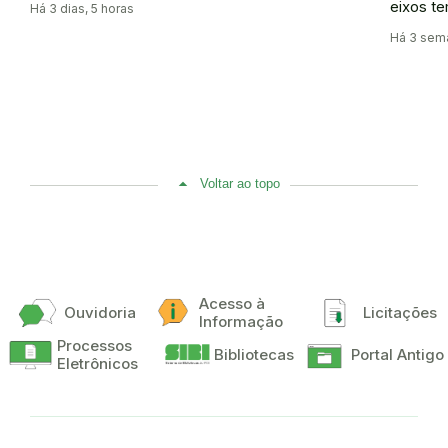
eixos te
Há 3 dias, 5 horas
Há 3 sema
Voltar ao topo
Acesso à
Ouvidoria
Licitações
Informação
Processos
Bibliotecas
Portal Antigo
Eletrônicos