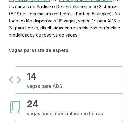
os cursos de Análise e Desenvolvimento de Sistemas
(ADS) e Licenciatura em Letras (Português/Inglês). Ao
todo, estão disponíveis 38 vagas, sendo 14 para ADS e
24 para Letras, distribuídas entre ampla concorrência e
modalidades de reserva de vagas.
Vagas para lista de espera:
code
14
vagas para ADS
book_2
24
vagas para Licenciatura em Letras