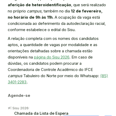
aferição de heteroidentificação
, que será realizado
no próprio
campus
, também no dia
12 de fevereiro,
no horário de 9h às 11h
. A ocupação da vaga está
condicionada ao deferimento da autodeclaração racial,
conforme estabelece o edital do Sisu.
A relação completa com os nomes dos candidatos
aptos, a quantidade de vagas por modalidade e as
orientações detalhadas sobre a chamada estão
disponíveis na
página do Sisu 2026
. Em caso de
dúvidas, os candidatos podem procurar a
Coordenadoria de Controle Acadêmico do IFCE
campus
Tabuleiro do Norte por meio do Whatsapp:
(85)
3401-2283
.
Agende-se
campaign
Sisu 2026:
Chamada da Lista de Espera