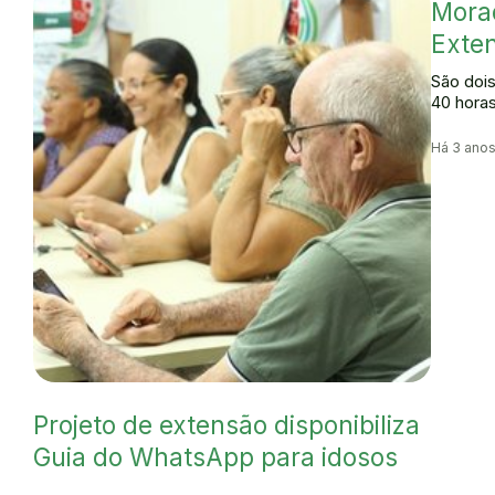
Mora
Exten
São dois
40 horas
Há 3 ano
Projeto de extensão disponibiliza
Guia do WhatsApp para idosos