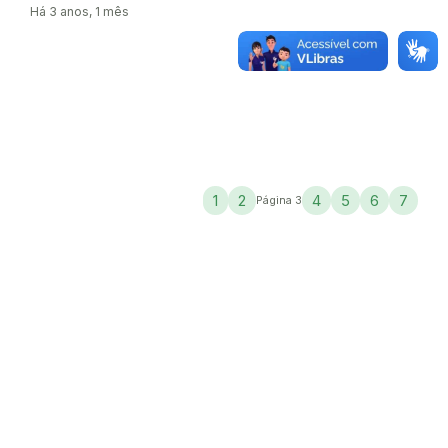
Há 3 anos, 1 mês
1
2
4
5
6
7
Página 3