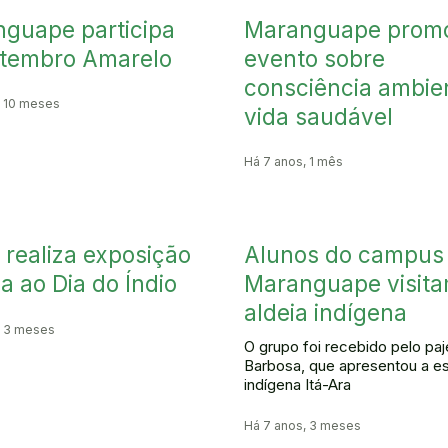
guape participa
Maranguape prom
tembro Amarelo
evento sobre
consciência ambien
, 10 meses
vida saudável
Há 7 anos, 1 mês
 realiza exposição
Alunos do campus
va ao Dia do Índio
Maranguape visit
aldeia indígena
, 3 meses
O grupo foi recebido pelo paj
Barbosa, que apresentou a e
indígena Itá-Ara
Há 7 anos, 3 meses