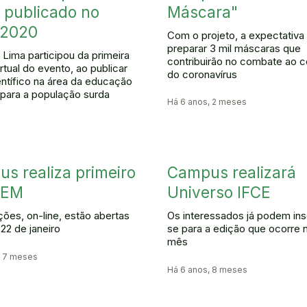
o publicado no
Máscara"
 2020
Com o projeto, a expectativa
preparar 3 mil máscaras que
 Lima participou da primeira
contribuirão no combate ao c
rtual do evento, ao publicar
do coronavírus
ientífico na área da educação
a para a população surda
Há 6 anos, 2 meses
s realiza primeiro
Campus realizará
MEM
Universo IFCE
ções, on-line, estão abertas
Os interessados já podem ins
 22 de janeiro
se para a edição que ocorre 
mês
, 7 meses
Há 6 anos, 8 meses