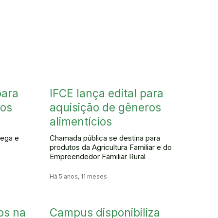
para
IFCE lança edital para
ros
aquisição de gêneros
alimentícios
rega e
Chamada pública se destina para
produtos da Agricultura Familiar e do
Empreendedor Familiar Rural
Há 5 anos, 11 meses
os na
Campus disponibiliza