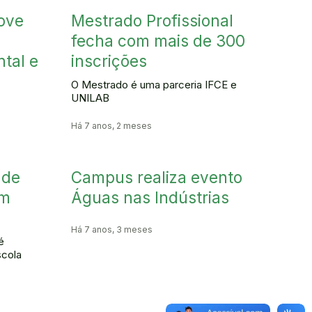
ove
Mestrado Profissional
fecha com mais de 300
tal e
inscrições
O Mestrado é uma parceria IFCE e
UNILAB
Há 7 anos, 2 meses
 de
Campus realiza evento
am
Águas nas Indústrias
Há 7 anos, 3 meses
é
scola