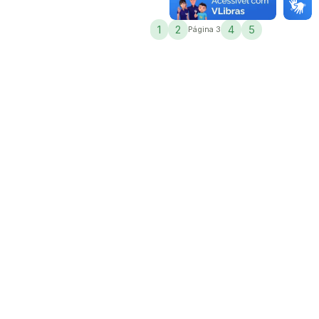
1
2
4
5
Página 3