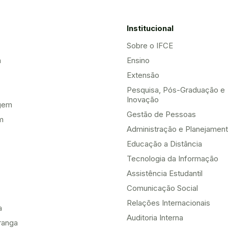
Institucional
Sobre o IFCE
a
Ensino
Extensão
Pesquisa, Pós-Graduação e
Inovação
gem
Gestão de Pessoas
m
Administração e Planejamen
Educação a Distância
Tecnologia da Informação
Assistência Estudantil
Comunicação Social
Relações Internacionais
a
Auditoria Interna
ranga