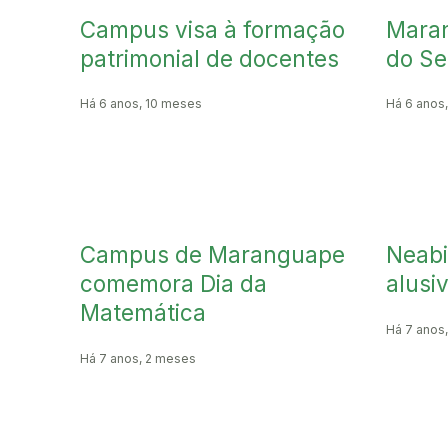
Campus visa à formação
Maran
patrimonial de docentes
do Se
Há 6 anos, 10 meses
Há 6 anos
Campus de Maranguape
Neabi
comemora Dia da
alusi
Matemática
Há 7 anos
Há 7 anos, 2 meses