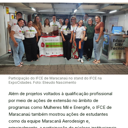
Participação do IFCE de Maracanaú no stand do IFCE na
ExpoCidades. Foto: Elieudo Nascimento
Além de projetos voltados à qualificação profissional
por meio de ações de extensão no âmbito de
programas como Mulheres Mil e Energife, o IFCE de
Maracanaú também mostrou ações de estudantes
como da equipe Maracanã Aerodesign e,
principalmente, a participação de núcleos institucionais