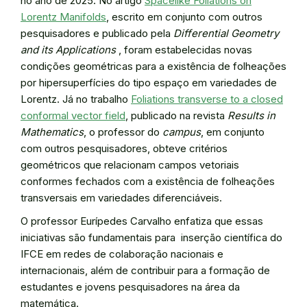
no ano de 2025. No artigo
Spacelike Foliations on
Lorentz Manifolds
, escrito em conjunto com outros
pesquisadores e publicado pela
Differential Geometry
and its Applications
, foram estabelecidas novas
condições geométricas para a existência de folheações
por hipersuperfícies do tipo espaço em variedades de
Lorentz. Já no trabalho
Foliations transverse to a closed
conformal vector field
, publicado na revista
Results in
Mathematics
, o professor do
campus
, em conjunto
com outros pesquisadores, obteve critérios
geométricos que relacionam campos vetoriais
conformes fechados com a existência de folheações
transversais em variedades diferenciáveis.
O professor Eurípedes Carvalho enfatiza que essas
iniciativas são fundamentais para inserção científica do
IFCE em redes de colaboração nacionais e
internacionais, além de contribuir para a formação de
estudantes e jovens pesquisadores na área da
matemática.