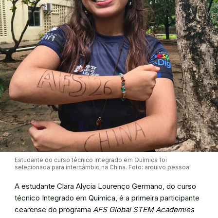
Estudante do curso técnico integrado em Química foi
selecionada para intercâmbio na China. Foto: arquivo pessoal
A estudante Clara Alycia Lourenço Germano, do curso
técnico Integrado em Química, é a primeira participante
cearense do programa
AFS Global STEM Academies