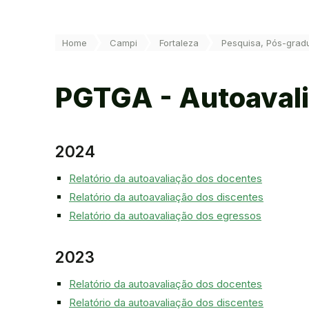
Você está aqui:
Home
Campi
Fortaleza
Pesquisa, Pós-grad
PGTGA - Autoaval
2024
Relatório da autoavaliação dos docentes
Relatório da autoavaliação dos discentes
Relatório da autoavaliação dos egressos
2023
Relatório da autoavaliação dos docentes
Relatório da autoavaliação dos discentes