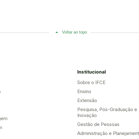
Voltar ao topo
Institucional
Sobre o IFCE
a
Ensino
Extensão
Pesquisa, Pós-Graduação e
Inovação
gem
Gestão de Pessoas
m
Administração e Planejamen