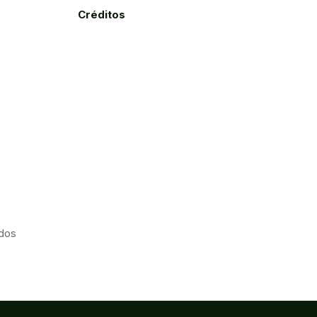
Créditos
ados