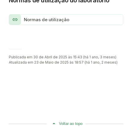
Normas de utilização do laboratório
link
Normas de utilização
Publicada em 30 de Abril de 2025 às 15:43 (há 1 ano, 3 meses)
Atualizada em 23 de Maio de 2025 às 18:57 (há 1 ano, 2 meses)
Voltar ao topo