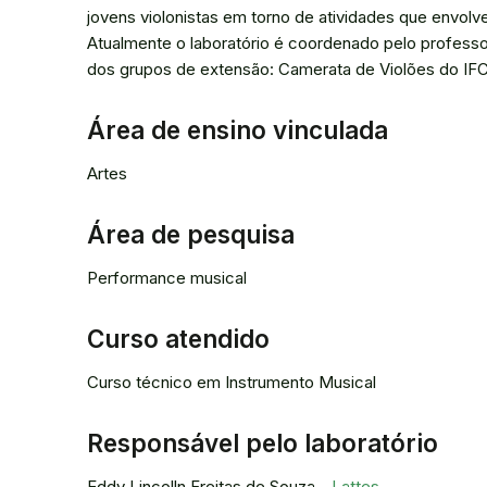
jovens violonistas em torno de atividades que envolv
Atualmente o laboratório é coordenado pelo professo
dos grupos de extensão: Camerata de Violões do IFC
Área de ensino vinculada
Artes
Área de pesquisa
Performance musical
Curso atendido
Curso técnico em Instrumento Musical
Responsável pelo laboratório
Eddy Lincolln Freitas de Souza -
Lattes