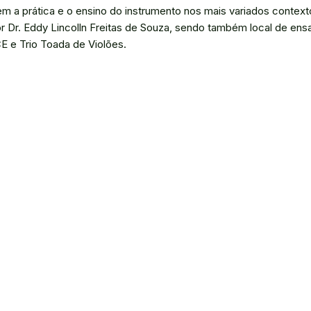
em a prática e o ensino do instrumento nos mais variados context
r Dr. Eddy Lincolln Freitas de Souza, sendo também local de ens
E e Trio Toada de Violões.