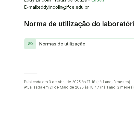
E-mail:eddylincolln@ifce.edu.br
Norma de utilização do laboratór
link
Normas de utilização
Publicada em 9 de Abril de 2025 às 17:18 (há 1 ano, 3 meses)
Atualizada em 21 de Maio de 2025 às 18:47 (há 1 ano, 2 meses)