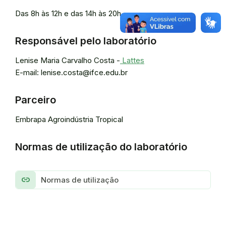
Das 8h às 12h e das 14h às 20h
Responsável pelo laboratório
Lenise Maria Carvalho Costa -
Lattes
E-mail: lenise.costa@ifce.edu.br
Parceiro
Embrapa Agroindústria Tropical
Normas de utilização do laboratório
link
Normas de utilização