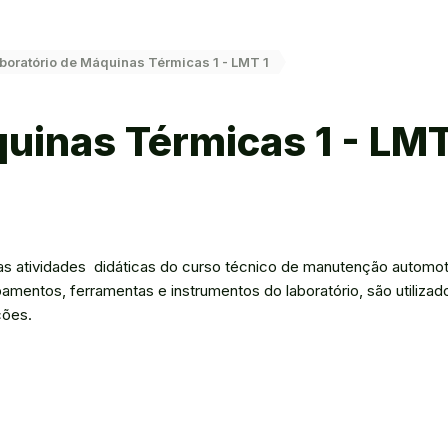
boratório de Máquinas Térmicas 1 - LMT 1
uinas Térmicas 1 - LMT
as atividades didáticas do curso técnico de manutenção automot
amentos, ferramentas e instrumentos do laboratório, são utilizad
ções.