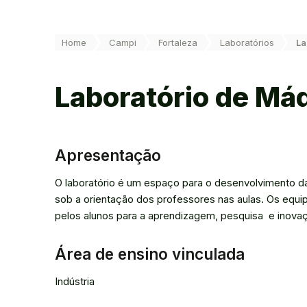
Você está aqui:
Home
Campi
Fortaleza
Laboratórios
La
Laboratório de Máq
Apresentação
O laboratório é um espaço para o desenvolvimento d
sob a orientação dos professores nas aulas. Os equip
pelos alunos para a aprendizagem, pesquisa e inova
Área de ensino vinculada
Indústria