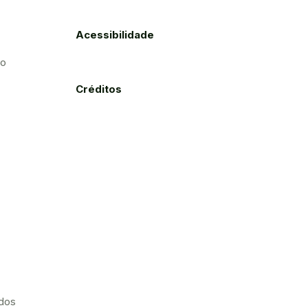
Acessibilidade
to
Créditos
ados