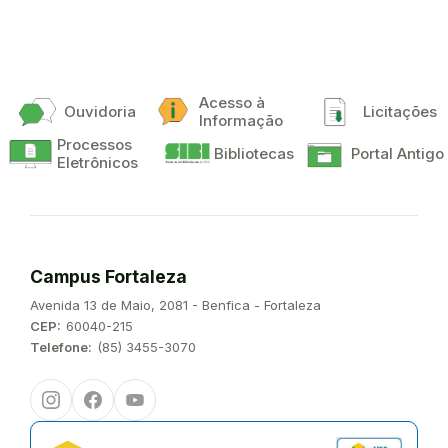
Acesso à
Ouvidoria
Licitações
Informação
Processos
Bibliotecas
Portal Antigo
Eletrônicos
Campus Fortaleza
Endereço:
Avenida 13 de Maio, 2081 - Benfica - Fortaleza
CEP:
60040-215
Telefone:
(85) 3455-3070
Instagram
Facebook
Youtube