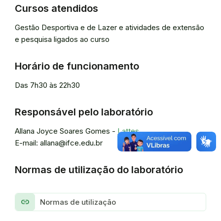
Cursos atendidos
Gestão Desportiva e de Lazer e atividades de extensão
e pesquisa ligados ao curso
Horário de funcionamento
Das 7h30 às 22h30
Responsável pelo laboratório
Allana Joyce Soares Gomes -
Lattes
E-mail: allana@ifce.edu.br
Normas de utilização do laboratório
link
Normas de utilização