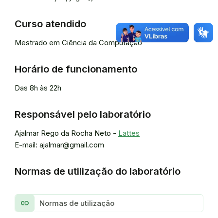
Curso atendido
Mestrado em Ciência da Computação
Horário de funcionamento
Das 8h às 22h
Responsável pelo laboratório
Ajalmar Rego da Rocha Neto -
Lattes
E-mail: ajalmar@gmail.com
Normas de utilização do laboratório
link
Normas de utilização