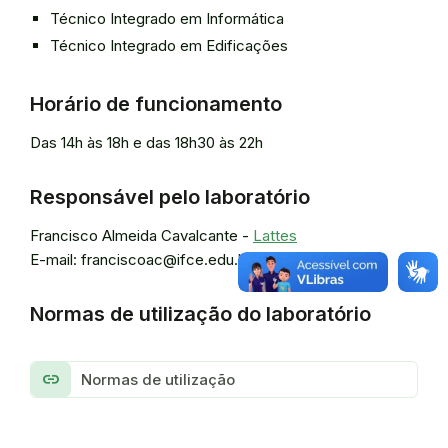
Técnico Integrado em Informática
Técnico Integrado em Edificações
Horário de funcionamento
Das 14h às 18h e das 18h30 às 22h
Responsável pelo laboratório
Francisco Almeida Cavalcante -
Lattes
E-mail: franciscoac@ifce.edu.br
Normas de utilização do laboratório
link
Normas de utilização