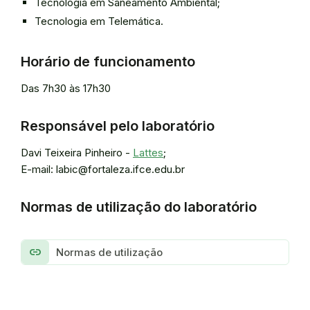
Tecnologia em Saneamento Ambiental;
Tecnologia em Telemática.
Horário de funcionamento
Das 7h30 às 17h30
Responsável pelo laboratório
Davi Teixeira Pinheiro -
Lattes
;
E-mail: labic@fortaleza.ifce.edu.br
Normas de utilização do laboratório
link
Normas de utilização