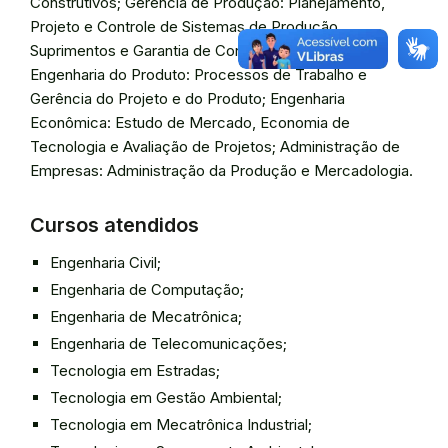
Construtivos; Gerência de Produção: Planejamento,
Projeto e Controle de Sistemas de Produção,
Suprimentos e Garantia de Controle de Qualidade;
Engenharia do Produto: Processos de Trabalho e
Gerência do Projeto e do Produto; Engenharia
Econômica: Estudo de Mercado, Economia de
Tecnologia e Avaliação de Projetos; Administração de
Empresas: Administração da Produção e Mercadologia.
Cursos atendidos
Engenharia Civil;
Engenharia de Computação;
Engenharia de Mecatrônica;
Engenharia de Telecomunicações;
Tecnologia em Estradas;
Tecnologia em Gestão Ambiental;
Tecnologia em Mecatrônica Industrial;