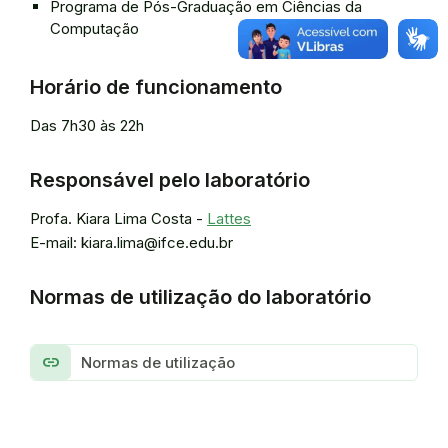
Programa de Pós-Graduação em Ciências da
Computação
Horário de funcionamento
Das 7h30 às 22h
Responsável pelo laboratório
Profa. Kiara Lima Costa -
Lattes
E-mail: kiara.lima@ifce.edu.br
Normas de utilização do laboratório
link
Normas de utilização