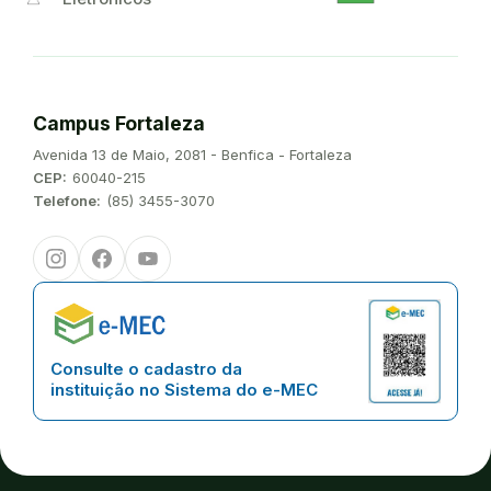
Campus Fortaleza
Endereço:
Avenida 13 de Maio, 2081 - Benfica - Fortaleza
CEP:
60040-215
Telefone:
(85) 3455-3070
Instagram
Facebook
Youtube
Consulte o cadastro da
instituição no Sistema do e-MEC