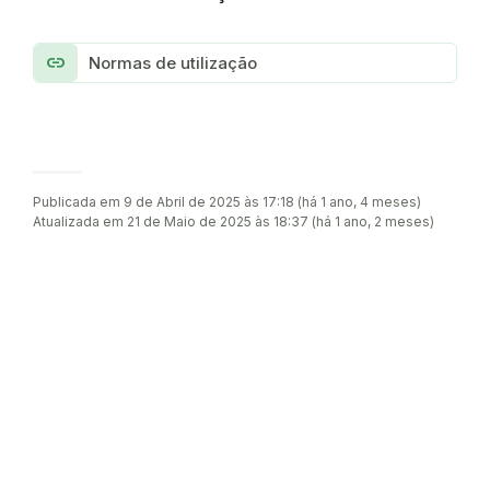
link
Normas de utilização
Publicada em 9 de Abril de 2025 às 17:18 (há 1 ano, 4 meses)
Atualizada em 21 de Maio de 2025 às 18:37 (há 1 ano, 2 meses)