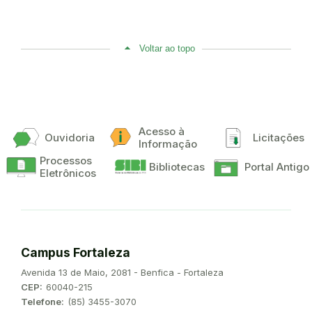
Voltar ao topo
Acesso à
Ouvidoria
Licitações
Informação
Processos
Bibliotecas
Portal Antigo
Eletrônicos
Campus Fortaleza
Endereço:
Avenida 13 de Maio, 2081 - Benfica - Fortaleza
CEP:
60040-215
Telefone:
(85) 3455-3070