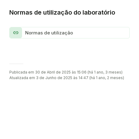
Normas de utilização do laboratório
link
Normas de utilização
Publicada em 30 de Abril de 2025 às 15:06 (há 1 ano, 3 meses)
Atualizada em 3 de Junho de 2025 às 14:47 (há 1 ano, 2 meses)