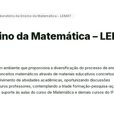
boratório de Ensino da Matemática – LEMAT
sino da Matemática – L
 ambiente que proporciona a diversificação do processo de en
onceitos matemáticos através de materiais educativos concretos
lvimento de atividades acadêmicas, oportunizando discussões
uturos professores, contemplando a tríade formação-pesquisa-aç
o suporte às aulas do curso de Matemática e demais cursos do I