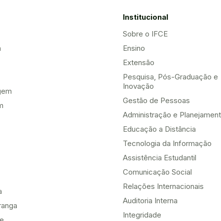
Institucional
Sobre o IFCE
a
Ensino
Extensão
Pesquisa, Pós-Graduação e
Inovação
gem
Gestão de Pessoas
m
Administração e Planejamen
Educação a Distância
Tecnologia da Informação
Assistência Estudantil
Comunicação Social
Relações Internacionais
a
Auditoria Interna
ranga
Integridade
te