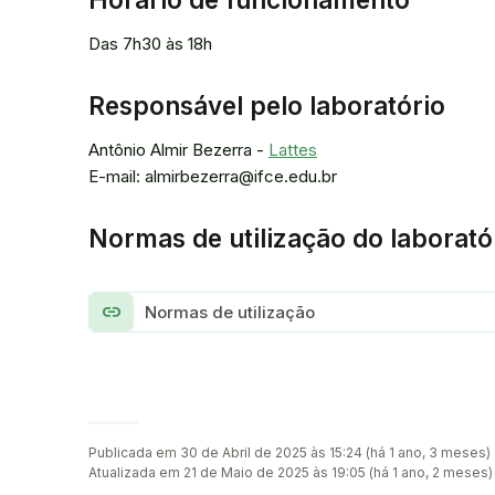
Das 7h30 às 18h
Responsável pelo laboratório
Antônio Almir Bezerra -
Lattes
E-mail: almirbezerra@ifce.edu.br
Normas de utilização do laborató
link
Normas de utilização
Publicada em 30 de Abril de 2025 às 15:24 (há 1 ano, 3 meses)
Atualizada em 21 de Maio de 2025 às 19:05 (há 1 ano, 2 meses)