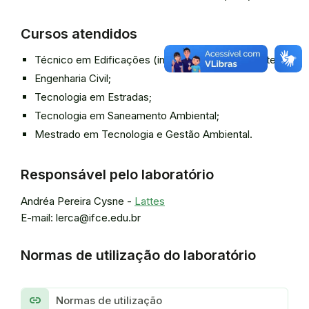
Cursos atendidos
Técnico em Edificações (integrado e subsequente);
Engenharia Civil;
Tecnologia em Estradas;
Tecnologia em Saneamento Ambiental;
Mestrado em Tecnologia e Gestão Ambiental.
Responsável pelo laboratório
Andréa Pereira Cysne -
Lattes
E-mail: lerca@ifce.edu.br
Normas de utilização do laboratório
link
Normas de utilização