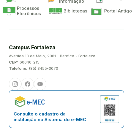
Informação
Processos
Bibliotecas
Portal Antigo
Eletrônicos
Campus Fortaleza
Endereço:
Avenida 13 de Maio, 2081 - Benfica - Fortaleza
CEP:
60040-215
Telefone:
(85) 3455-3070
Instagram
Facebook
Youtube
Consulte o cadastro da
instituição no Sistema do e-MEC