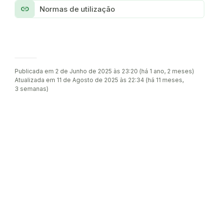
link
Normas de utilização
Publicada em 2 de Junho de 2025 às 23:20 (há 1 ano, 2 meses)
Atualizada em 11 de Agosto de 2025 às 22:34 (há 11 meses,
3 semanas)