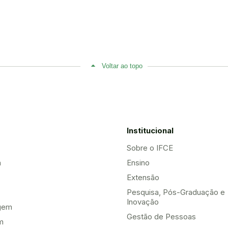
Voltar ao topo
Institucional
Sobre o IFCE
a
Ensino
Extensão
Pesquisa, Pós-Graduação e
Inovação
gem
Gestão de Pessoas
m