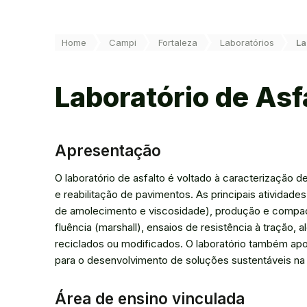
Você está aqui:
Home
Campi
Fortaleza
Laboratórios
La
Laboratório de Asf
Apresentação
O laboratório de asfalto é voltado à caracterização de
e reabilitação de pavimentos. As principais atividad
de amolecimento e viscosidade), produção e compact
fluência (marshall), ensaios de resistência à tração,
reciclados ou modificados. O laboratório também apoi
para o desenvolvimento de soluções sustentáveis na ár
Área de ensino vinculada