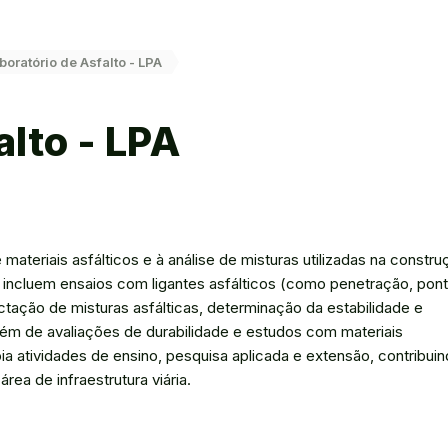
boratório de Asfalto - LPA
alto - LPA
 materiais asfálticos e à análise de misturas utilizadas na constru
es incluem ensaios com ligantes asfálticos (como penetração, pon
ação de misturas asfálticas, determinação da estabilidade e
 além de avaliações de durabilidade e estudos com materiais
a atividades de ensino, pesquisa aplicada e extensão, contribui
ea de infraestrutura viária.