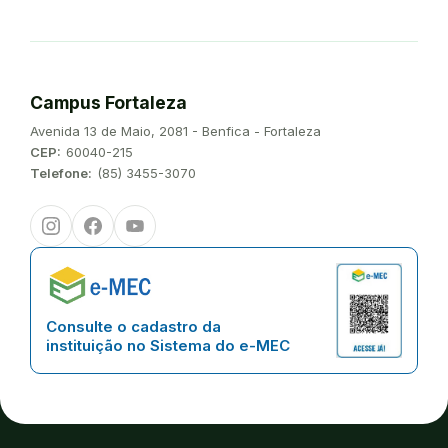
Campus Fortaleza
Endereço:
Avenida 13 de Maio, 2081 - Benfica - Fortaleza
CEP:
60040-215
Telefone:
(85) 3455-3070
Instagram
Facebook
Youtube
Consulte o cadastro da
instituição no Sistema do e-MEC