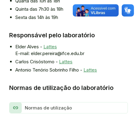
Quarta das 10h às 18h
Quinta das 7h30 às 18h
Sexta das 14h às 19h
Responsável pelo laboratório
Elder Alves -
Lattes
E-mail: elder.pereira@ifce.edu.br
Carlos Crisóstomo -
Lattes
Antonio Tenório Sobrinho Filho -
Lattes
Normas de utilização do laboratório
link
Normas de utilização