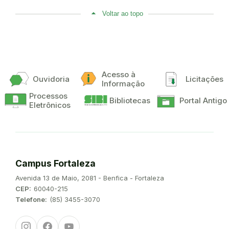
Voltar ao topo
Acesso à
Ouvidoria
Licitações
Informação
Processos
Bibliotecas
Portal Antigo
Eletrônicos
Campus Fortaleza
Endereço:
Avenida 13 de Maio, 2081 - Benfica - Fortaleza
CEP:
60040-215
Telefone:
(85) 3455-3070
Instagram
Facebook
Youtube