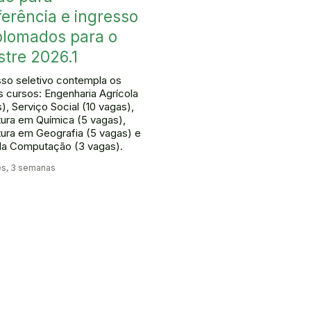
ferência e ingresso
plomados para o
tre 2026.1
so seletivo contempla os
s cursos: Engenharia Agrícola
), Serviço Social (10 vagas),
tura em Química (5 vagas),
tura em Geografia (5 vagas) e
da Computação (3 vagas).
s, 3 semanas