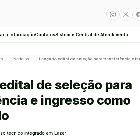
Instagram
Twitte
so à Informação
Contatos
Sistemas
Central de Atendimento
to
Notícias
Lançado edital de seleção para transferência e 
edital de seleção para
ência e ingresso como
do
urso técnico integrado em Lazer