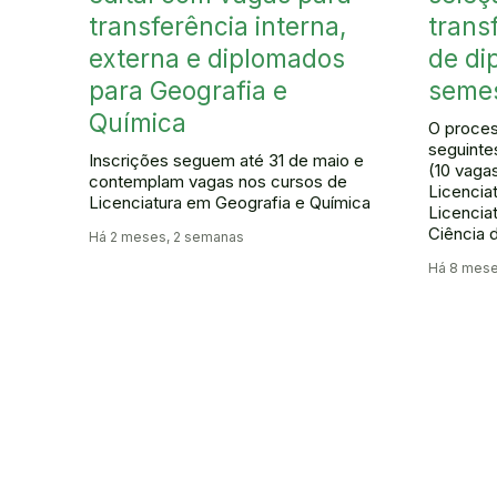
transferência interna,
trans
externa e diplomados
de di
para Geografia e
semes
Química
O proces
seguinte
Inscrições seguem até 31 de maio e
(10 vagas
contemplam vagas nos cursos de
Licencia
Licenciatura em Geografia e Química
Licencia
Ciência 
Há 2 meses, 2 semanas
Há 8 mese