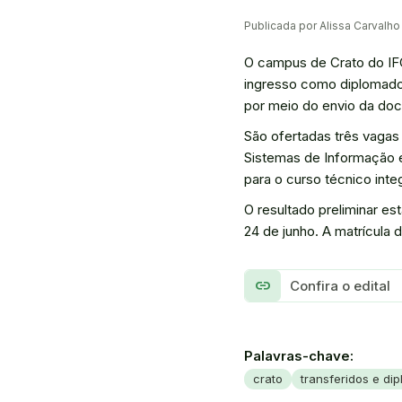
Publicada por Alissa Carvalh
O campus de Crato do IFCE
ingresso como diplomado 
por meio do envio da doc
São ofertadas três vagas
Sistemas de Informação e
para o curso técnico int
O resultado preliminar est
24 de junho. A matrícula 
link
Confira o edital
Palavras-chave:
crato
transferidos e di