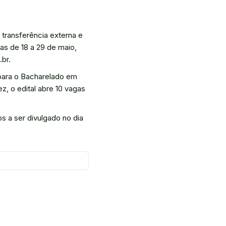
 transferência externa e
as de 18 a 29 de maio,
br.
 para o Bacharelado em
, o edital abre 10 vagas
os a ser divulgado no dia