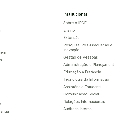
Institucional
Sobre o IFCE
a
Ensino
Extensão
Pesquisa, Pós-Graduação e
Inovação
gem
Gestão de Pessoas
m
Administração e Planejamen
Educação a Distância
Tecnologia da Informação
Assistência Estudantil
Comunicação Social
Relações Internacionais
a
Auditoria Interna
ranga