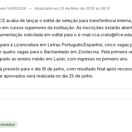
o em 14/05/2026
―
Atualizada em 20 de Maio de 2026 às 08:31
 acaba de lançar o edital de seleção para transferência interna,
em cursos superiores da instituição. As inscrições estarão abert
umentação solicitada em edital para o e-mail cca.crato@ifce.edu.
 para a Licenciatura em Letras Português/Espanhol, cinco vagas
 quatro vagas para o Bacharelado em Zootecnia. Pela primeira vez
egrado ao ensino médio em Lazer, com ingresso no primeiro ano.
á previsto para o dia 19 de junho, com resultado final após recurs
de aprovados será realizada no dia 25 de junho.
plomados