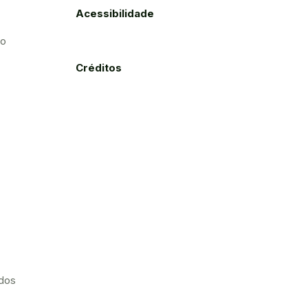
Acessibilidade
to
Créditos
ados