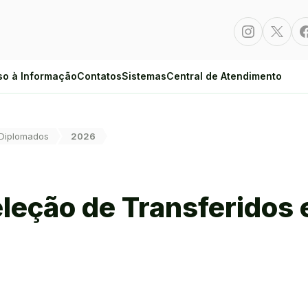
Instagram
Twitte
so à Informação
Contatos
Sistemas
Central de Atendimento
 Diplomados
2026
Seleção de Transferidos