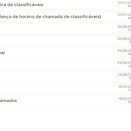
01/07/2
ca de classificáveis
16
01/07/2
dança de horário de chamada de classificáveis)
16
30/06/2
17
30/06/2
1
25/06/2
nar
1
25/06/2
1
23/06/2
1
19/05/2
17
14/05/2
plomados
1