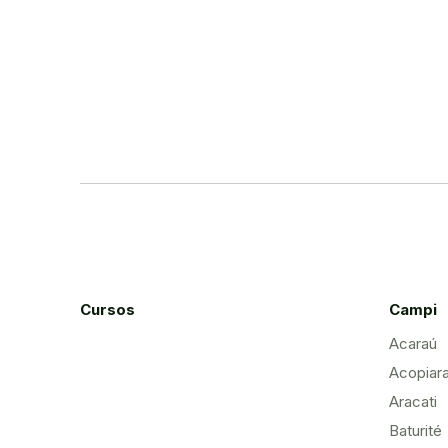
Cursos
Campi
Acaraú
Acopiar
Aracati
Baturité