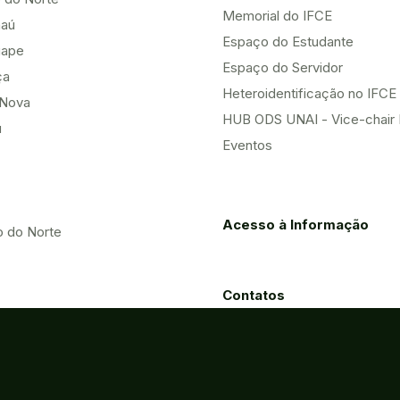
Memorial do IFCE
aú
Espaço do Estudante
uape
Espaço do Servidor
ça
Heteroidentificação no IFCE
Nova
HUB ODS UNAI - Vice-chair
u
Eventos
Acesso à Informação
o do Norte
Contatos