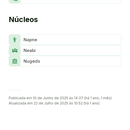
Núcleos
Accessibility_New
Napne
Diversity_3
Neabi
Diversity_4
Nugeds
Publicada em 10 de Junho de 2025 às 14:37 (há 1 ano, 1 mês)
Atualizada em 22 de Julho de 2025 às 10:52 (há 1 ano)