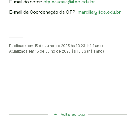
E-mail do setor:
ctp.caucaia@ifce.edu.br
E-mail da Coordenação da CTP:
marcilia@ifce.edu.br
Publicada em 15 de Julho de 2025 às 13:23 (há 1 ano)
Atualizada em 15 de Julho de 2025 às 13:23 (há 1 ano)
Voltar ao topo