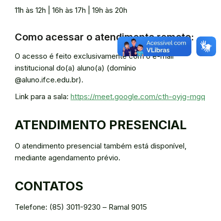
11h às 12h | 16h às 17h | 19h às 20h
Como acessar o atendimento remoto:
O acesso é feito exclusivamente com o e-mail
institucional do(a) aluno(a) (domínio
@aluno.ifce.edu.br).
Link para a sala:
https://meet.google.com/cth-oyjg-mgq
ATENDIMENTO PRESENCIAL
O atendimento presencial também está disponível,
mediante agendamento prévio.
CONTATOS
Telefone: (85) 3011-9230 – Ramal 9015