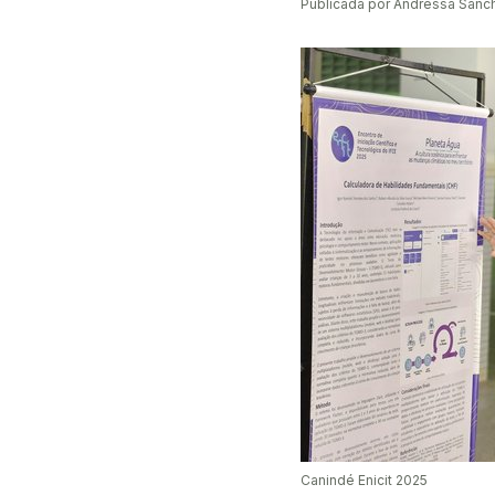
Publicada por Andressa San
Canindé Enicit 2025