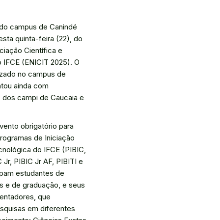
 do campus de Canindé
esta quinta-feira (22), do
ciação Científica e
 IFCE (ENICIT 2025). O
lizado no campus de
ntou ainda com
s dos campi de Caucaia e
vento obrigatório para
programas de Iniciação
ecnológica do IFCE (PIBIC,
 Jr, PIBIC Jr AF, PIBITI e
ipam estudantes de
s e de graduação, e seus
ientadores, que
squisas em diferentes