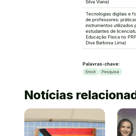
Silva Viana)
Tecnologias digitais e 
de professores: prática
instrumentos utilizados 
estudantes de licenciat
Educação Física no PRP
Diva Barbosa Lima)
Palavras-chave:
Enicit
Pesquisa
Notícias relaciona