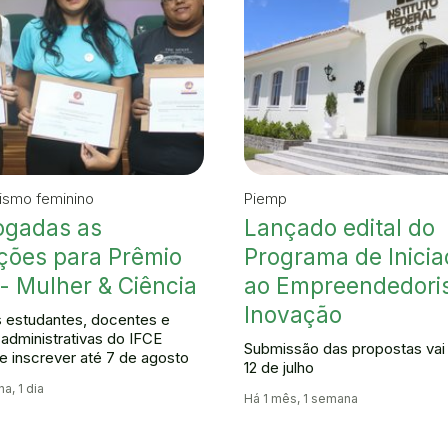
ismo feminino
Piemp
ogadas as
Lançado edital do
ições para Prêmio
Programa de Inici
- Mulher & Ciência
ao Empreendedori
Inovação
 estudantes, docentes e
 administrativas do IFCE
Submissão das propostas vai 
 inscrever até 7 de agosto
12 de julho
a, 1 dia
Há 1 mês, 1 semana