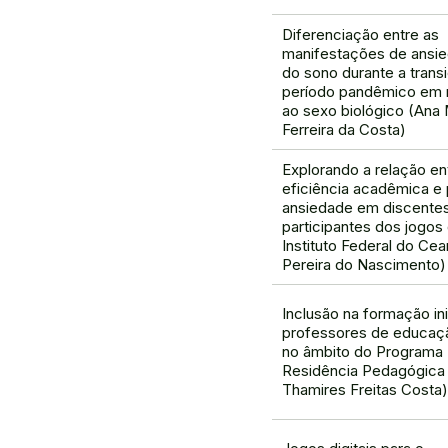
Diferenciação entre as
manifestações de ansi
do sono durante a trans
período pandêmico em 
ao sexo biológico (Ana
Ferreira da Costa)
Explorando a relação en
eficiência acadêmica e p
ansiedade em discente
participantes dos jogos
Instituto Federal do Cea
Pereira do Nascimento)
Inclusão na formação ini
professores de educaçã
no âmbito do Programa
Residência Pedagógica 
Thamires Freitas Costa)