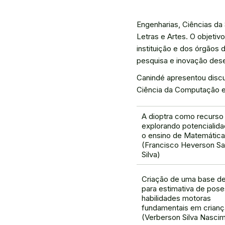
Engenharias, Ciências da 
Letras e Artes. O objetiv
instituição e dos órgãos
pesquisa e inovação dese
Canindé apresentou discu
Ciência da Computação e 
A dioptra como recurso 
explorando potencialid
o ensino de Matemática
(Francisco Heverson Sa
Silva)
Criação de uma base d
para estimativa de pos
habilidades motoras
fundamentais em crianç
(Verberson Silva Nasci