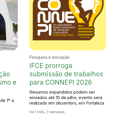
Pesquisa e inovação
IFCE prorroga
ação
submissão de trabalhos
smo e
para CONNEPI 2026
Resumos expandidos podem ser
enviados até 10 de julho; evento será
de 1º a
realizado em dezembro, em Fortaleza
Há 1 mês, 2 semanas