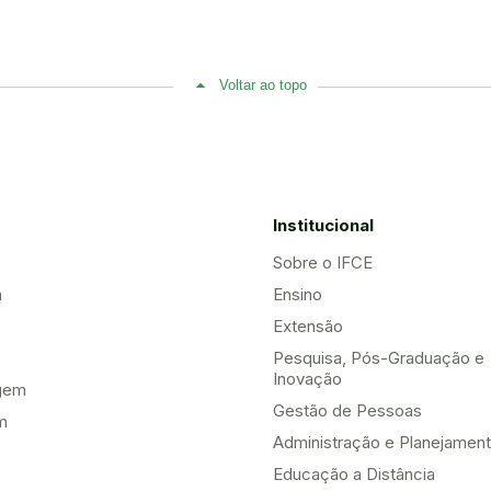
Voltar ao topo
Institucional
Sobre o IFCE
a
Ensino
Extensão
Pesquisa, Pós-Graduação e
Inovação
gem
Gestão de Pessoas
m
Administração e Planejamen
Educação a Distância