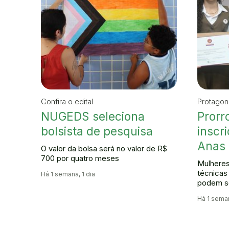
Confira o edital
Protagon
NUGEDS seleciona
Prorr
bolsista de pesquisa
inscr
Anas 
O valor da bolsa será no valor de R$
700 por quatro meses
Mulheres
técnicas
Há 1 semana, 1 dia
podem se
Há 1 seman