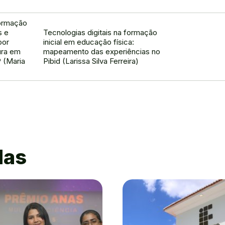
formação
s e
Tecnologias digitais na formação
por
inicial em educação física:
ura em
mapeamento das experiências no
 (Maria
Pibid (Larissa Silva Ferreira)
das