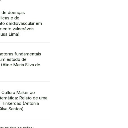
ão de doenças
licas e do
o cardiovascular em
mente vulneráveis
ousa Lima)
motoras fundamentais
 um estudo de
(Aline Maria Silva de
 Cultura Maker ao
temática: Relato de uma
 Tinkercad (Antonia
Silva Santos)