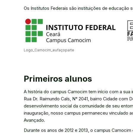
Os Institutos Federais são instituições de educação sup
Logo_Camocim_eufaçoparte
Primeiros alunos
A história do campus Camocim tem início com a sua 
Rua Dr. Raimundo Cals, N° 2041, bairro Cidade com D
desenvolvimento social da comunidade de seu entorno
inauguração, nosso campus permaneceu vinculado a
Avançado.
Durante os anos de 2012 e 2013, o campus Camocim c