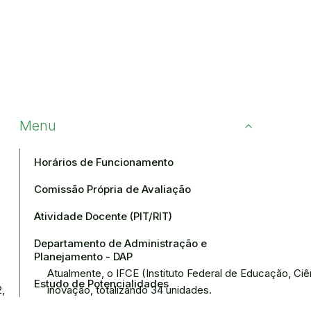
Menu
Horários de Funcionamento
Comissão Própria de Avaliação
Atividade Docente (PIT/RIT)
Departamento de Administração e
Planejamento - DAP
Atualmente, o IFCE (Instituto Federal de Educação, Ci
Estudo de Potencialidades
2,
inovação, totalizando 34 unidades.