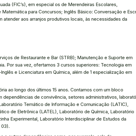
nuada (FIC’s), em especial os de Merendeiras Escolares,
e Matemática para Concursos; Inglês Básico: Conversação e Escr
atender aos arranjos produtivos locais, às necessidades da
erviços de Restaurante e Bar (STRB); Manutenção e Suporte em
ia. Por sua vez, ofertamos 3 cursos superiores: Tecnologia em
Inglês e Licenciatura em Química, além de 1 especialização em
ria ao longo dos últimos 15 anos. Contamos com um bloco
m dependências de convivência, setores administrativos, laborató
: Laboratório Temático de Informação e Comunicação (LATIC),
tico de Eletrônica (LATEL), Laboratório de Química, Laboratório
nha Experimental, Laboratório Interdisciplinar de Estudos da
 03).