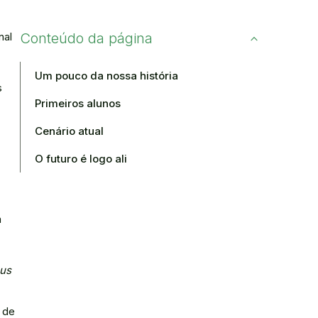
Conteúdo da página
nal
Um pouco da nossa história
s
Primeiros alunos
Cenário atual
O futuro é logo ali
a
us
 de