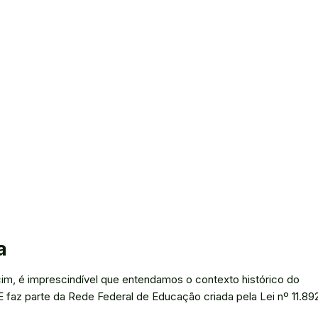
a
m, é imprescindível que entendamos o contexto histórico do
E faz parte da Rede Federal de Educação criada pela Lei nº 11.89