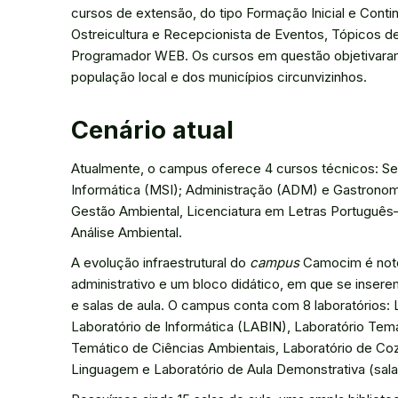
cursos de extensão, do tipo Formação Inicial e Conti
Ostreicultura e Recepcionista de Eventos, Tópicos d
Programador WEB. Os cursos em questão objetivaram 
população local e dos municípios circunvizinhos.
Cenário atual
Atualmente, o campus oferece 4 cursos técnicos: S
Informática (MSI); Administração (ADM) e Gastronom
Gestão Ambiental, Licenciatura em Letras Português–
Análise Ambiental.
A evolução infraestrutural do
campus
Camocim é notó
administrativo e um bloco didático, em que se insere
e salas de aula. O campus conta com 8 laboratórios
Laboratório de Informática (LABIN), Laboratório Temá
Temático de Ciências Ambientais, Laboratório de Cozi
Linguagem e Laboratório de Aula Demonstrativa (sala