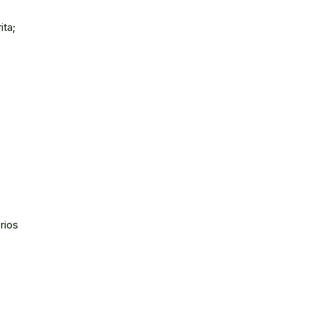
ita;
rios