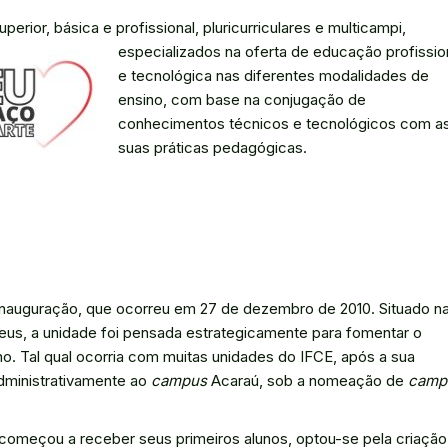
erior, básica e profissional, pluricurriculares e multicampi,
especializados na oferta de educação profissio
e tecnológica nas diferentes modalidades de
ensino, com base na conjugação de
conhecimentos técnicos e tecnológicos com a
suas práticas pedagógicas.
inauguração, que ocorreu em 27 de dezembro de 2010. Situado n
eus, a unidade foi pensada estrategicamente para fomentar o
. Tal qual ocorria com muitas unidades do IFCE, após a sua
dministrativamente ao
campus
Acaraú, sob a nomeação de
camp
omeçou a receber seus primeiros alunos, optou-se pela criação