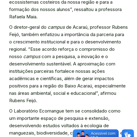
ecossistemas costeiros da nossa região e para a
formação dos nossos alunos”, ressaltou a professora
Rafaela Maia.
O diretor-geral do
campus
de Acaraú, professor Rubens
Feijó, também enfatizou a importância da parceria para
o crescimento institucional e para o desenvolvimento
regional. “Esse acordo reforça o compromisso do
nosso
campus
com a pesquisa, a inovação e o
desenvolvimento sustentável. A aproximação com
instituições parceiras fortalece nossas ações
acadêmicas e científicas, além de gerar impactos
positivos para a região do Baixo Acaraú, especialmente
nas áreas ambiental, social e educacional”, afirmou
Rubens Feijó.
O Laboratório Ecomangue tem se consolidado como
um importante espaço de pesquisa e extensão,
desenvolvendo estudos voltados à ecologia de
manguezais, biodiversidade, conservação ambiental e