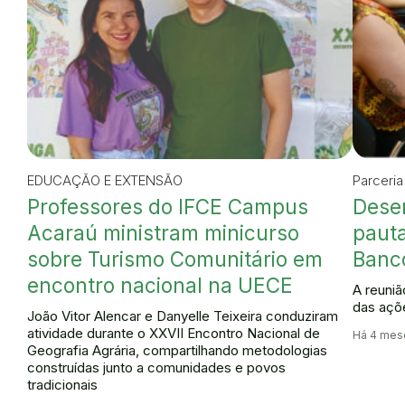
EDUCAÇÃO E EXTENSÃO
Parceria
Professores do IFCE Campus
Desen
Acaraú ministram minicurso
pauta
sobre Turismo Comunitário em
Banc
encontro nacional na UECE
A reuniã
das açõ
João Vitor Alencar e Danyelle Teixeira conduziram
atividade durante o XXVII Encontro Nacional de
Há 4 mes
Geografia Agrária, compartilhando metodologias
construídas junto a comunidades e povos
tradicionais