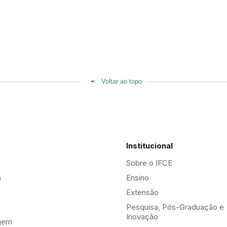
Voltar ao topo
Institucional
Sobre o IFCE
a
Ensino
Extensão
Pesquisa, Pós-Graduação e
Inovação
gem