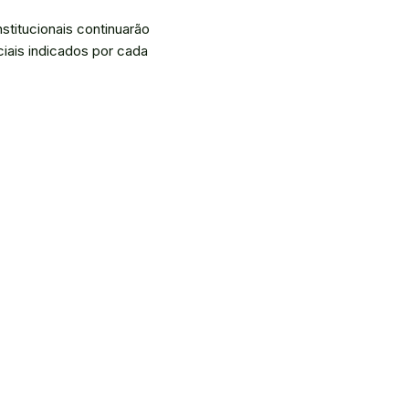
titucionais continuarão
ciais indicados por cada