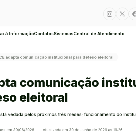
Instagram
Twitte
so à Informação
Contatos
Sistemas
Central de Atendimento
CE adapta comunicação institucional para defeso eleitoral
pta comunicação instit
so eleitoral
l está vedada pelos próximos três meses; funcionamento do Insti
ches em 30/06/2026
―
Atualizada em 30 de Junho de 2026 às 16:26