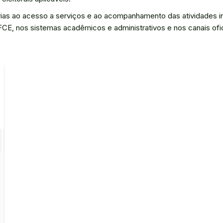
as ao acesso a serviços e ao acompanhamento das atividades ins
IFCE, nos sistemas acadêmicos e administrativos e nos canais ofi