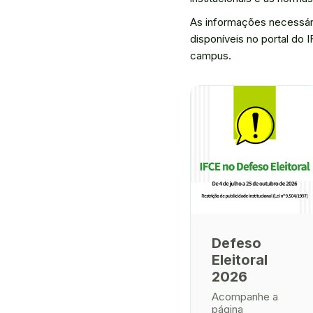
As informações necessári
disponíveis no portal do 
campus.
Defeso
Eleitoral
2026
Acompanhe a
página