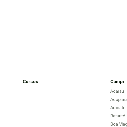
Cursos
Campi
Acaraú
Acopiar
Aracati
Baturité
Boa Via