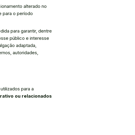
ncionamento alterado no
e para o período
ida para garantir, dentre
esse público e interesse
ulgação adaptada,
nos, autoridades,
utilizados para a
trativo ou relacionados