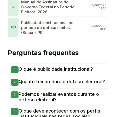
Manual de Assinatura do
30/06/2026
Governo Federal no Período
PDF
12:54
Eleitoral 2026
Publicidade institucional no
29/06/2026
período de defeso eleitoral
PDF
18:11
(Secom-PR)
Perguntas frequentes
O que é publicidade institucional?
Quanto tempo dura o defeso eleitoral?
Podemos realizar eventos durante o
defeso eleitoral?
O que deve acontecer com os perfis
institucionais nas redes sociais?