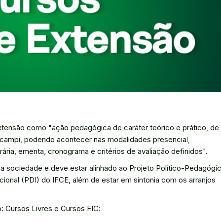
xtensão como "ação pedagógica de caráter teórico e prático, de
 campi, podendo acontecer nas modalidades presencial,
rária, ementa, cronograma e critérios de avaliação definidos".
a sociedade e deve estar alinhado ao Projeto Político-Pedagógi
ucional (PDI) do IFCE, além de estar em sintonia com os arranjos
: Cursos Livres e Cursos FIC: