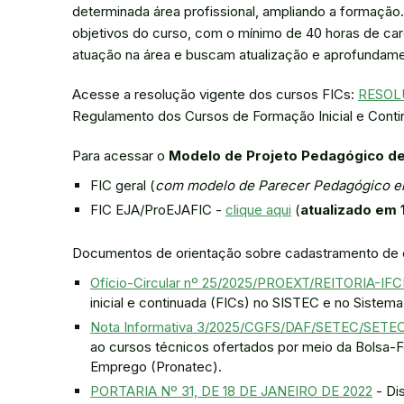
determinada área profissional, ampliando a formaçã
objetivos do curso, com o mínimo de 40 horas de car
atuação na área e buscam atualização e aprofundam
Acesse a resolução vigente dos cursos FICs:
RESOLU
Regulamento dos Cursos de Formação Inicial e Conti
Para acessar o
Modelo de Projeto Pedagógico de
FIC geral (
com modelo de Parecer Pedagógico 
FIC EJA/ProEJAFIC -
clique aqui
(
atualizado em
Documentos de orientação sobre cadastramento de 
Ofício-Circular nº 25/2025/PROEXT/REITORIA-IFC
inicial e continuada (FICs) no SISTEC e no Siste
Nota Informativa 3/2025/CGFS/DAF/SETEC/SET
ao cursos técnicos ofertados por meio da Bolsa-
Emprego (Pronatec).
PORTARIA Nº 31, DE 18 DE JANEIRO DE 2022
- Di