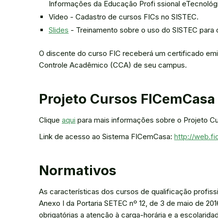
Informações da Educação Profi ssional eTecnológi
Vídeo - Cadastro de cursos FICs no SISTEC.
Slides
- Treinamento sobre o uso do SISTEC para o
O discente do curso FIC receberá um certificado em
Controle Acadêmico (CCA) de seu campus.
Projeto Cursos FICemCasa 
Clique
aqui
para mais informações sobre o Projeto C
Link de acesso ao Sistema FICemCasa:
http://web.f
Normativos
As características dos cursos de qualificação profis
Anexo I da Portaria SETEC nº 12, de 3 de maio de 201
obrigatórias a atenção à carga-horária e a escolarid