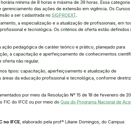
horária mínima de 8 horas e máxima de 39 horas. Essa categoria
de gerenciamento das ações de extensão em vigência. Os Cursos
nsão a ser cadastrada no
SIGPROEXT
.
amento, a especialização e a atualização de profissionais, em to
rofissional e tecnológica. Os critérios de oferta estão definidos
 ação pedagógica de caráter teórico e prático, planejado para
ação, a capacitação e aperfeiçoamento de conhecimentos científ
 oferta não regular.
, nos tipos: capacitação, aperfeiçoamento e atualização de
s áreas da educação profissional e tecnológica, conforme diretri
lamentados por meio da Resolução Nº 15 de 18 de fevereiro de 20
os FIC do IFCE ou por meio do
Guia do Programa Nacional de Ac
C no IFCE
, elaborado pela profª Liliane Domingos, do Campus