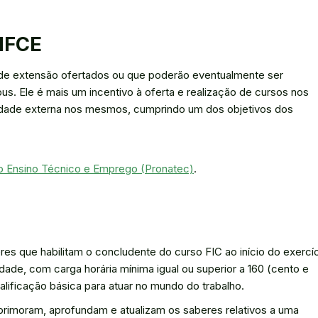
 IFCE
s de extensão ofertados ou que poderão eventualmente ser
 Ele é mais um incentivo à oferta e realização de cursos nos
dade externa nos mesmos, cumprindo um dos objetivos dos
o Ensino Técnico e Emprego (Pronatec)
.
 que habilitam o concludente do curso FIC ao início do exercí
dade, com carga horária mínima igual ou superior a 160 (cento e
lificação básica para atuar no mundo do trabalho.
rimoram, aprofundam e atualizam os saberes relativos a uma