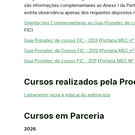
são informações complementares ao Anexo I da Portar
estrita observância apenas dos requisitos dispostos n
Orientações Complementares ao Guia Pronatec de c
FIC)
Guia Pronatec de cursos FIC - 2013
(
Portaria MEC nº
Guia Pronatec de Cursos FIC - 2012
(
Portaria MEC nº
Guia Pronatec de cursos FIC - 2011
(
Portaria MEC N° 
Cursos realizados pela Pro
Letramento racial e educação antirracista
Cursos em Parceria
2026