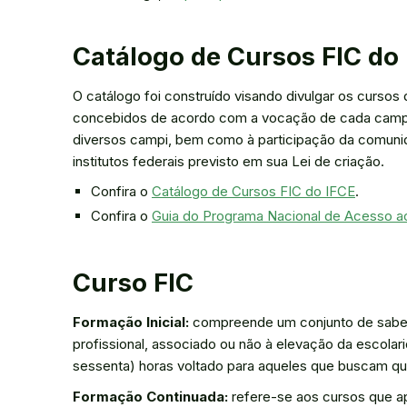
Catálogo de Cursos FIC do
O catálogo foi construído visando divulgar os curso
concebidos de acordo com a vocação de cada campus.
diversos campi, bem como à participação da comuni
institutos federais previsto em sua Lei de criação.
Confira o
Catálogo de Cursos FIC do IFCE
.
Confira o
Guia do Programa Nacional de Acesso a
Curso FIC
Formação Inicial:
compreende um conjunto de saberes
profissional, associado ou não à elevação da escolari
sessenta) horas voltado para aqueles que buscam qua
Formação Continuada:
refere-se aos cursos que ap