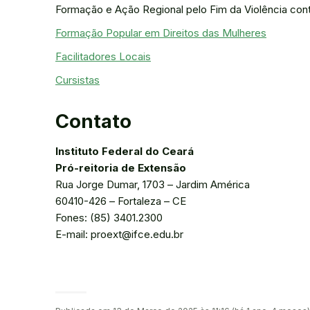
Formação e Ação Regional pelo Fim da Violência cont
Formação Popular em Direitos das Mulheres
Facilitadores Locais
Cursistas
Contato
Instituto Federal do Ceará
Pró-reitoria de Extensão
Rua Jorge Dumar, 1703 – Jardim América
60410-426 – Fortaleza – CE
Fones: (85) 3401.2300
E-mail: proext@ifce.edu.br