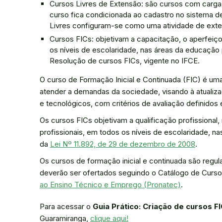
Cursos Livres de Extensão: são cursos com carga 
curso fica condicionada ao cadastro no sistema 
Livres configuram-se como uma atividade de exte
Cursos FICs: objetivam a capacitação, o aperfeiço
os níveis de escolaridade, nas áreas da educação p
Resolução de cursos FICs, vigente no IFCE.
O curso de Formação Inicial e Continuada (FIC) é uma
atender a demandas da sociedade, visando à atualiz
e tecnológicos, com critérios de avaliação definidos e
Os cursos FICs objetivam a qualificação profissional
profissionais, em todos os níveis de escolaridade, na
da
Lei Nº 11.892, de 29 de dezembro de 2008
.
Os cursos de formação inicial e continuada são regu
deverão ser ofertados seguindo o Catálogo de Curs
ao Ensino Técnico e Emprego (Pronatec)
.
Para acessar o
Guia Prático: Criação de cursos FI
Guaramiranga,
clique aqui!