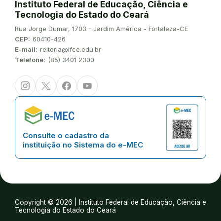
Instituto Federal de Educação, Ciência e
Tecnologia do Estado do Ceará
Endereço:
Rua Jorge Dumar, 1703 - Jardim América - Fortaleza-CE
CEP:
60410-426
E-mail:
reitoria@ifce.edu.br
Telefone:
(85) 3401 2300
Instagram
Twitter/X
Facebook
Youtube
Consulte o cadastro da
instituição no Sistema do e-MEC
Copyright © 2026 | Instituto Federal de Educação, Ciência e
Tecnologia do Estado do Ceará