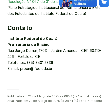
Resolução N° 067, de 31 de julho de 2017
(Aprova o
Plano Estratégico Institucional de Permanência e Êxito
dos Estudantes do Instituto Federal do Ceará)
Contato
Instituto Federal do Ceará
Pró-reitoria de Ensino
Rua Jorge Dumar, 1703 - Jardim América - CEP 60410-
426 - Fortaleza-CE
Telefones: (85) 3401.2336
E-mail: proen@ifce.edu.br
Publicada em 22 de Março de 2025 às 08:41 (há 1 ano, 4 meses)
Atualizada em 22 de Março de 2025 às 08:41 (há 1 ano, 4 meses)