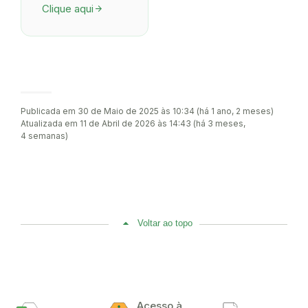
Clique aqui
arrow_forward
Publicada em 30 de Maio de 2025 às 10:34 (há 1 ano, 2 meses)
Atualizada em 11 de Abril de 2026 às 14:43 (há 3 meses,
4 semanas)
Voltar ao topo
Acesso à