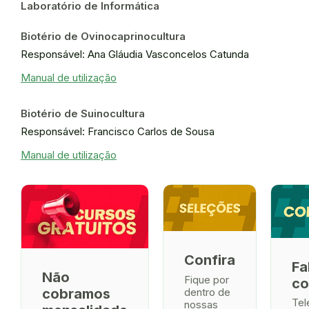
Laboratório de Informática
Biotério de Ovinocaprinocultura
Responsável: Ana Gláudia Vasconcelos Catunda
Manual de utilização
Biotério de Suinocultura
Responsável: Francisco Carlos de Sousa
Manual de utilização
Confira
Fa
Não
Fique por
co
dentro de
cobramos
Tel
nossas