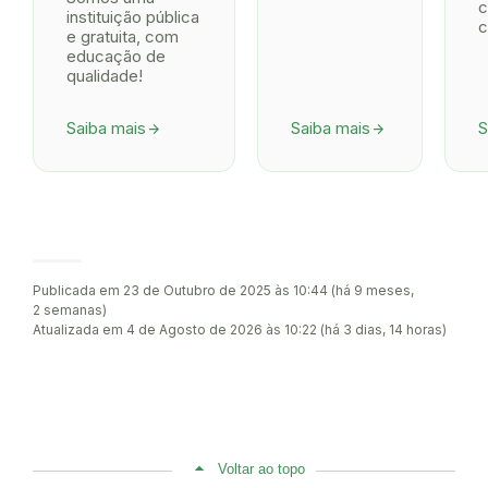
c
instituição pública
c
e gratuita, com
educação de
qualidade!
Saiba mais
Saiba mais
S
arrow_forward
arrow_forward
Publicada em 23 de Outubro de 2025 às 10:44 (há 9 meses,
2 semanas)
Atualizada em 4 de Agosto de 2026 às 10:22 (há 3 dias, 14 horas)
Voltar ao topo