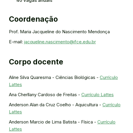
40 vagas anuais
Coordenação
Prof. Maria Jacqueline do Nascimento Mendonça
E-mail:
jacqueline.nascimento@ifce.edu.br
Corpo docente
Aline Silva Quaresma - Ciências Biológicas -
Currículo
Lattes
Ana Cherllany Cardoso de Freitas -
Currículo Lattes
Anderson Alan da Cruz Coelho - Aquicultura -
Currículo
Lattes
Anderson Marcio de Lima Batista - Física -
Currículo
Lattes