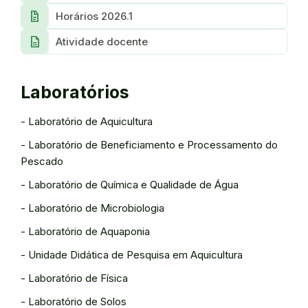
docs
Horários 2026.1
description
Atividade docente
Laboratórios
- Laboratório de Aquicultura
- Laboratório de Beneficiamento e Processamento do
Pescado
- Laboratório de Química e Qualidade de Água
- Laboratório de Microbiologia
- Laboratório de Aquaponia
- Unidade Didática de Pesquisa em Aquicultura
- Laboratório de Física
- Laboratório de Solos