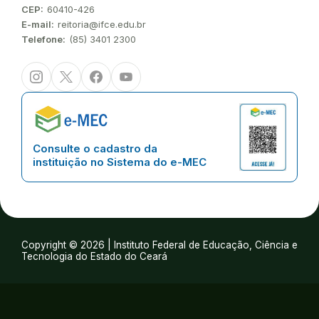
CEP:
60410-426
E-mail:
reitoria@ifce.edu.br
Telefone:
(85) 3401 2300
Instagram
Twitter/X
Facebook
Youtube
Consulte o cadastro da
instituição no Sistema do e-MEC
Copyright © 2026 | Instituto Federal de Educação, Ciência e
Tecnologia do Estado do Ceará