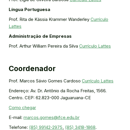
Língua Portuguesa
Prof. Rita de Kássia Krammer Wanderley
Currículo
Lattes
Administração de Empresas
Prof. Arthur William Pereira da Silva
Currículo Lattes
Coordenador
Prof. Marcos Sávio Gomes Cardoso
Currículo Lattes
Endereço: Av. Dr. Antônio da Rocha Freitas, 1566.
Centro. CEP: 62.823-000 Jaguaruana-CE
Como chegar
E-mail:
marcos.gomes@ifce.edu.br
Telefone:
(85) 99142-2975
,
(85) 3418-1868
.