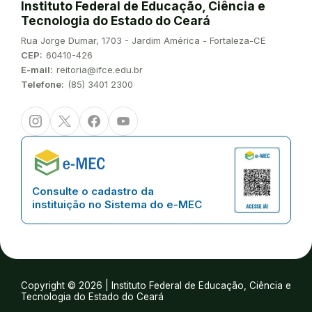
Instituto Federal de Educação, Ciência e
Tecnologia do Estado do Ceará
Endereço:
Rua Jorge Dumar, 1703 - Jardim América - Fortaleza-CE
CEP:
60410-426
E-mail:
reitoria@ifce.edu.br
Telefone:
(85) 3401 2300
Instagram
Twitter/X
Facebook
Youtube
Consulte o cadastro da
instituição no Sistema do e-MEC
Copyright © 2026 | Instituto Federal de Educação, Ciência e
Tecnologia do Estado do Ceará