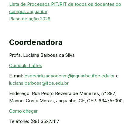
Lista de Processos PIT/RIT de todos os docentes do
campus Jaguaribe
Plano de ação 2026
Coordenadora
Profa. Luciana Barbosa da Silva
Currículo Lattes
E-mail:
especializacaoecnm@jaguaribe.ifce.edu.br
e
luciana.barbosa@ifce.edu.br
Endereço: Rua Pedro Bezerra de Menezes, n° 387,
Manoel Costa Morais, Jaguaribe-CE, CEP: 63475-000.
Como chegar
Telefone: (88) 3522.1117