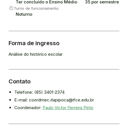
Ter concluído o Ensino Médio
35 por semestre
timer
Turno de funcionamento:
Noturno
Forma de ingresso
Análise do histórico escolar
Contato
Telefone: (85) 3401-2374
E-mail: coordmec.itapipoca@ifce.edu.br
Coordenador:
Paulo Victor Ferreira Pinto