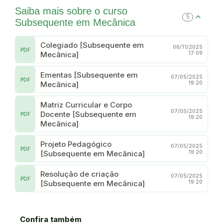
Saiba mais sobre o curso
5
Subsequente em Mecânica
Colegiado [Subsequente em
06/11/2025
PDF
Mecânica]
17:09
Ementas [Subsequente em
07/05/2025
PDF
Mecânica]
19:20
Matriz Curricular e Corpo
07/05/2025
Docente [Subsequente em
PDF
19:20
Mecânica]
Projeto Pedagógico
07/05/2025
PDF
[Subsequente em Mecânica]
19:20
Resolução de criação
07/05/2025
PDF
[Subsequente em Mecânica]
19:20
Confira também