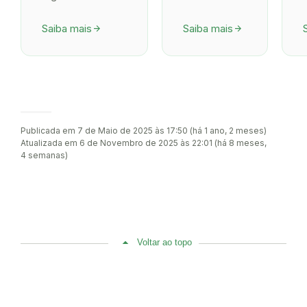
Saiba mais
Saiba mais
arrow_forward
arrow_forward
Publicada em 7 de Maio de 2025 às 17:50 (há 1 ano, 2 meses)
Atualizada em 6 de Novembro de 2025 às 22:01 (há 8 meses,
4 semanas)
Voltar ao topo