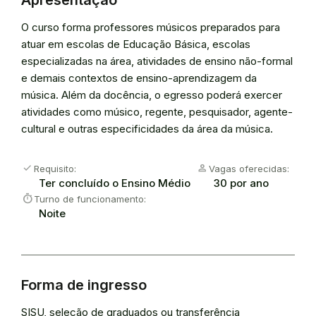
Apresentação
O curso forma professores músicos preparados para
atuar em escolas de Educação Básica, escolas
especializadas na área, atividades de ensino não-formal
e demais contextos de ensino-aprendizagem da
música. Além da docência, o egresso poderá exercer
atividades como músico, regente, pesquisador, agente-
cultural e outras especificidades da área da música.
check
person
Requisito:
Vagas oferecidas:
Ter concluído o Ensino Médio
30 por ano
timer
Turno de funcionamento:
Noite
Forma de ingresso
SISU, seleção de graduados ou transferência