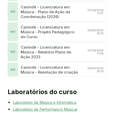
Canindé - Licenciatura em
07/04/2026
Música - Plano de Ação da
PDF
11:37
Coordenação (2026)
Canindé - Licenciatura em
20/05/2025
Música - Projeto Pedagógico
PDF
16:33
do Curso
Canindé - Licenciatura em
07/04/2026
Música - Relatório Plano de
PDF
11:36
Ação 2023
Canindé - Licenciatura em
20/05/2025
PDF
Música - Resolução de criação
16:33
Laboratórios do curso
Laboratório de Música e Informática
Laboratório de Performance Musical